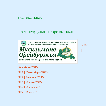
Блог вконтакте
Газета «Мусульмане Оренбуржья»
№10
|
Октябрь 2015
№9 | Сентябрь 2015
№8 | Август 2015
№7 | Июль 2015
№6 | Июнь 2015
№5 | Май 2015