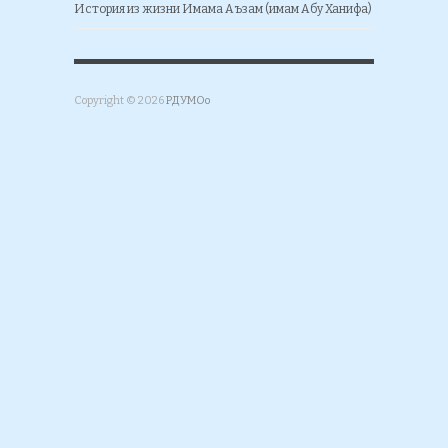
История из жизни Имама Аъзам (имам Абу Ханифа)
Copyright © 2026
РДУМОо