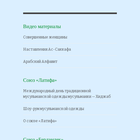
Видео материалы
Совершенные женщины
Наставления Ас-Саккафа
Арабский Алфавит
Союз «Латифа»
Международный день традиционной
мусульманской одежды мусульманки — Хиджаб
Шоу-рум мусульманской одежды
О союзе «Латифа»
Союз «Бердэмлек»