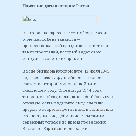
Памятные даты в истории России
Во второе воскресенье сентября, в России
отмечается День танкиста —
профессиональный праздник танкистов и
танкостроителей, который ведет свою
историю с советских времен.
В ходе битвы на Курской дуге, 12 июля 1943
года состоялось крупнейшее танковое
сражение Второй мировой войны. В
следующем году, 11 сентября 1944 года,
танковые войска, являющие собой большую
огневую мощь и ударную силу, сделали
прорыв в обороне противника и остановили
его наступление, добившись тем самым
серьезных успехов во время проведения
Восточно-Карпатской операции.