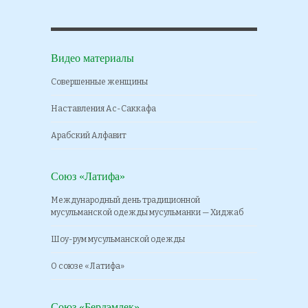
Видео материалы
Совершенные женщины
Наставления Ас-Саккафа
Арабский Алфавит
Союз «Латифа»
Международный день традиционной
мусульманской одежды мусульманки — Хиджаб
Шоу-рум мусульманской одежды
О союзе «Латифа»
Союз «Бердэмлек»