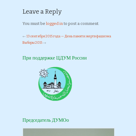
Leave a Reply
You must be
logged in
to post a comment.
←
13 сентября 2015 года — День памяти жертв фашизма
Выборы 2015
→
При поддержке ЦДУМ России
Председатель ДУМОо