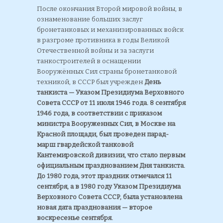
После окончания Второй мировой войны, в
ознаменование больших заслуг
бронетанковых и механизированных войск
в разгроме противника в годы Великой
Отечественной войны и за заслуги
танкостроителей в оснащении
Вооружённых Сил страны бронетанковой
техникой, в СССР был учрежден
День
танкиста — Указом Президиума Верховного
Совета СССР от 11 июля 1946 года. 8 сентября
1946 года, в соответствии с приказом
министра Вооруженных Сил, в Москве на
Красной площади, был проведен парад-
марш гвардейской танковой
Кантемировской дивизии, что стало первым
официальным празднованием Дня танкиста.
До 1980 года, этот праздник отмечался 11
сентября, а в 1980 году Указом Президиума
Верховного Совета СССР, была установлена
новая дата празднования — второе
воскресенье сентября.