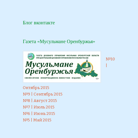
Блог вконтакте
Газета «Мусульмане Оренбуржья»
№10
|
Октябрь 2015
№9 | Сентябрь 2015
№8 | Август 2015
№7 | Июль 2015
№6 | Июнь 2015
№5 | Май 2015