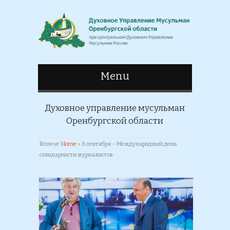
Menu
Духовное управление мусульман
Оренбургской области
Browse:
Home
»
8 cентября – Международный день
солидарности журналистов