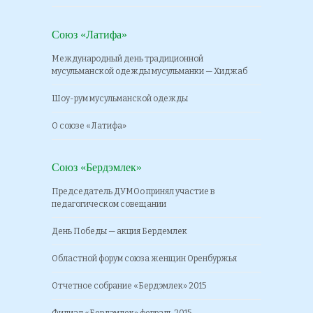
Союз «Латифа»
Международный день традиционной
мусульманской одежды мусульманки — Хиджаб
Шоу-рум мусульманской одежды
О союзе «Латифа»
Союз «Бердэмлек»
Председатель ДУМОо принял участие в
педагогическом совещании
День Победы — акция Бердемлек
Областной форум союза женщин Оренбуржья
Отчетное собрание «Бердэмлек» 2015