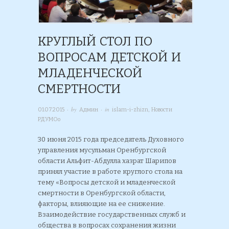
КРУГЛЫЙ СТОЛ ПО
ВОПРОСАМ ДЕТСКОЙ И
МЛАДЕНЧЕСКОЙ
СМЕРТНОСТИ
· by
· in
01.07.2015
Админ
islam-i-zhizn
,
Новости
РДУМОо
30 июня 2015 года председатель Духовного
управления мусульман Оренбургской
области Альфит-Абдулла хазрат Шарипов
принял участие в работе круглого стола на
тему «Вопросы детской и младенческой
смертности в Оренбургской области,
факторы, влияющие на ее снижение.
Взаимодействие государственных служб и
общества в вопросах сохранения жизни