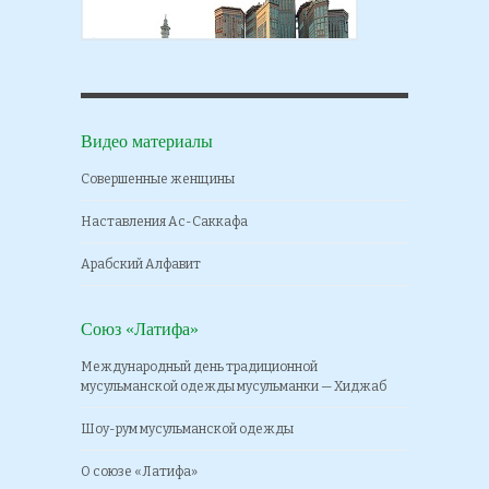
Видео материалы
Совершенные женщины
Наставления Ас-Саккафа
Арабский Алфавит
Союз «Латифа»
Международный день традиционной
мусульманской одежды мусульманки — Хиджаб
Шоу-рум мусульманской одежды
О союзе «Латифа»