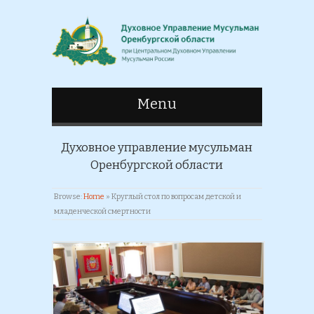
Menu
Духовное управление мусульман
Оренбургской области
Browse:
Home
»
Круглый стол по вопросам детской и
младенческой смертности