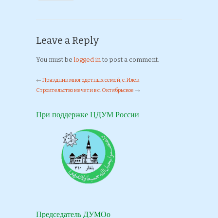
Leave a Reply
You must be
logged in
to post a comment.
←
Праздник многодетных семей, с. Илек
Строительство мечети в с. Октябрьское
→
При поддержке ЦДУМ России
Председатель ДУМОо