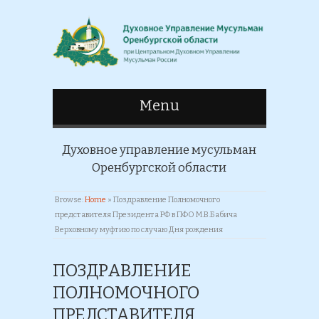
Menu
Духовное управление мусульман
Оренбургской области
Browse:
Home
»
Поздравление Полномочного
представителя Президента РФ в ПФО М.В.Бабича
Верховному муфтию по случаю Дня рождения
ПОЗДРАВЛЕНИЕ
ПОЛНОМОЧНОГО
ПРЕДСТАВИТЕЛЯ