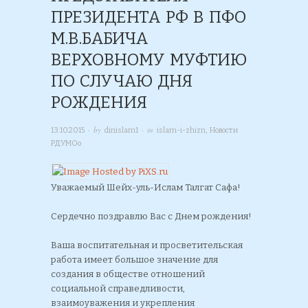
ПРЕЗИДЕНТА РФ В ПФО
М.В.БАБИЧА
ВЕРХОВНОМУ МУФТИЮ
ПО СЛУЧАЮ ДНЯ
РОЖДЕНИЯ
· by
· in
13.10.2015
dinislam1
islam-i-zhizn
,
Новости
РДУМОо
Уважаемый Шейх-уль-Ислам Талгат Сафа!
Сердечно поздравлю Вас с Днем рождения!
Ваша воспитательная и просветительская
работа имеет большое значение для
создания в обществе отношений
социальной справедливости,
взаимоуважения и укрепления