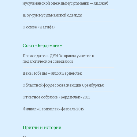
мусульманской одежды мусульманки — Хиджаб
Шоу-рум мусульманской одежды
О союзе «Латифа»
Союз «Бердэмлек»
Председатель ДУМОо принял участие в
педагогическом совещании
День Победы — акция Бердемлек
Областной форум союза женщин Оренбуржья
Отчетное собрание «Бердэмлек» 2015
Филиал «Бердэмлек» февраль 2015
Притчи и истории