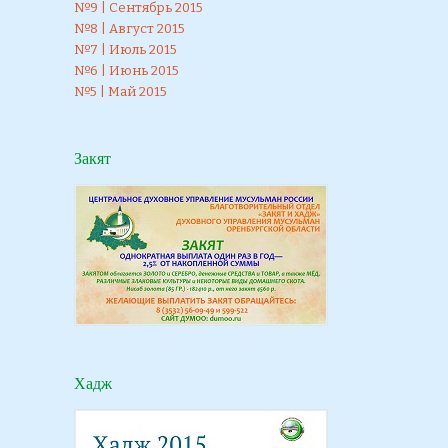
№9 | Сентябрь 2015
№8 | Август 2015
№7 | Июль 2015
№6 | Июнь 2015
№5 | Май 2015
Закят
Хадж