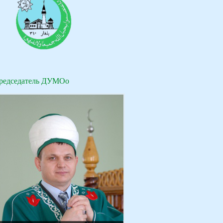
редседатель ДУМОо