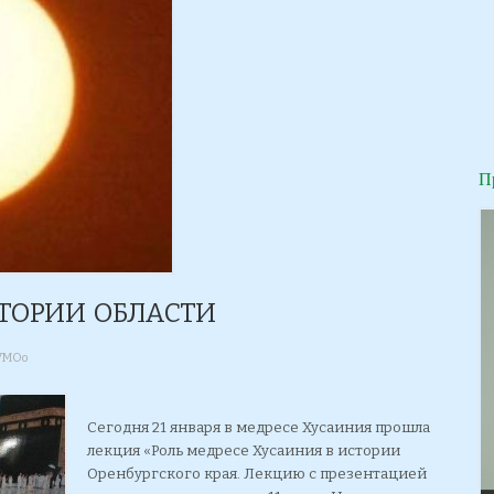
П
СТОРИИ ОБЛАСТИ
УМОо
Сегодня 21 января в медресе Хусаиния прошла
лекция «Роль медресе Хусаиния в истории
Оренбургского края. Лекцию с презентацией