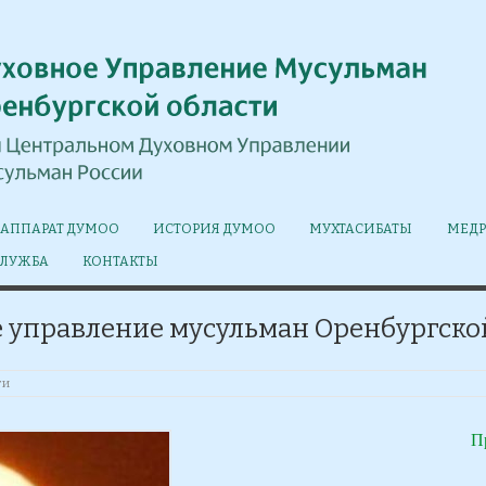
АППАРАТ ДУМОО
ИСТОРИЯ ДУМОО
МУХТАСИБАТЫ
МЕДР
СЛУЖБА
КОНТАКТЫ
 управление мусульман Оренбургско
ти
П