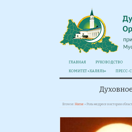
ГЛАВНАЯ
РУКОВОДСТВО
КОМИТЕТ «ХАЛЯЛЬ»
ПРЕСС-
Духовное
Browse:
Home
»
Роль медресе в истории облас