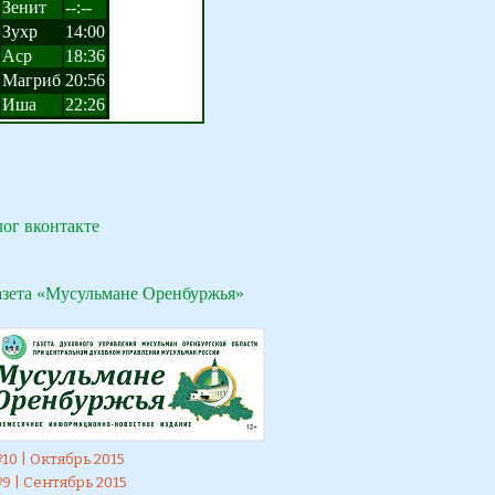
лог вконтакте
азета «Мусульмане Оренбуржья»
10 | Октябрь 2015
9 | Сентябрь 2015