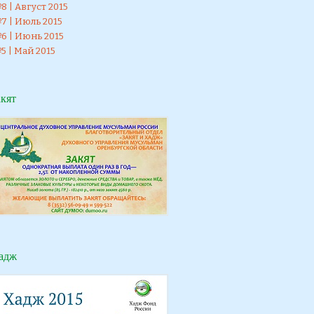
 | Август 2015
7 | Июль 2015
6 | Июнь 2015
5 | Май 2015
акят
адж