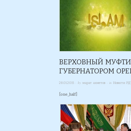
ВЕРХОВНЫЙ МУФТИЙ
ГУБЕРНАТОРОМ ОРЕ
· by
· in
28.01.2015
марат ахметов
Новости Р
[one_half]