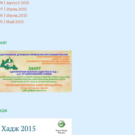
 | Август 2015
7 | Июль 2015
6 | Июнь 2015
5 | Май 2015
акят
адж