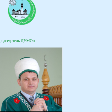
редседатель ДУМОо