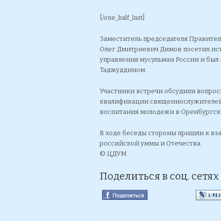
[/one_half_last]
Заместитель председателя Правител
Олег Дмитриевич Димов посетил ис
управления мусульман России и был
Таджуддином.
Участники встречи обсудили вопрос
квалификации священнослужителей,
воспитания молодежи в Оренбургск
В ходе беседы стороны пришли к вз
российской уммы и Отечества.
© ЦДУМ
Поделиться в соц. сетях