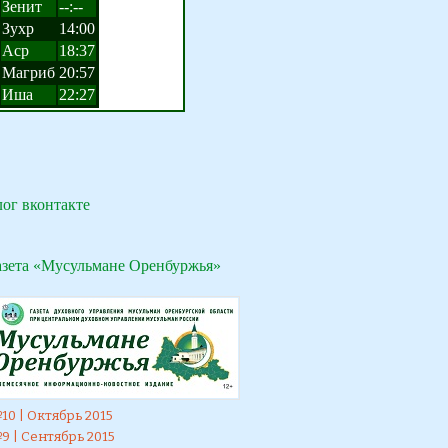
лог вконтакте
азета «Мусульмане Оренбуржья»
10 | Октябрь 2015
9 | Сентябрь 2015