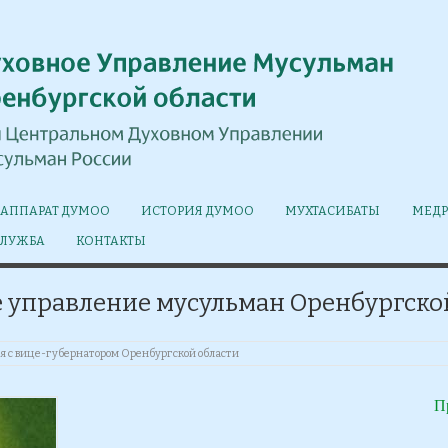
АППАРАТ ДУМОО
ИСТОРИЯ ДУМОО
МУХТАСИБАТЫ
МЕДР
СЛУЖБА
КОНТАКТЫ
 управление мусульман Оренбургско
я с вице-губернатором Оренбургской области
П