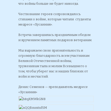
что войны больше не будет никогда.
Чествование героев сопровождалось
стихами о войне, которые читали студенты
медресе «Хусаиния».
Встреча завершилась праздничным обедом
и вручением памятных подарков ветеранам.
Мы выражаем свою признательность и
огромную благодарность всем участникам
Великой Отечественной войны,
труженикам тыла и молим Всевышнего о
том, чтобы уберег нас и наших близких от
войн и несчастий.
Денис Семенов — преподаватель медресе
«Хусаиния»