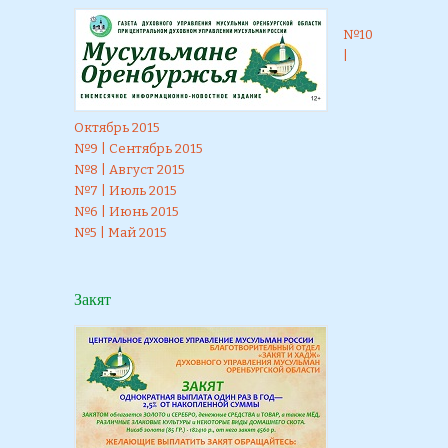
№10
|
Октябрь 2015
№9 | Сентябрь 2015
№8 | Август 2015
№7 | Июль 2015
№6 | Июнь 2015
№5 | Май 2015
Закят