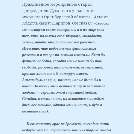
Праздничное мероприятие открыл
председатель Духовного управления
мусульман Оренбургской области – Альфит-
«Сегодня
Абдулла хазрат Шарипов. Он сказал:
мы чествуем своих ветеранов, а в их лице всех
тех, кто положил свое здоровье, молодость,
жизнь, чтобы защитить нас от рабства.
Известно, что недовольных фашистским
режимом в то время заживо сжигали. Если бы
фашизм победил, сегодня мы не имели бы той
свободы: расовой, национальной, религиозной,
просто личностной, которую имеем,
Альхамдулиллях, а, может, нас не было бы и
вовсе. Поэтому мы в вечном долгу перед этими
людьми — героями этой страшной войны.
Сегодня, к сожалению, их остается с каждым
днем все меньше, однако мы их чтим, и будем
помнить всегда.
К сожалению, враг не дремлет, и сегодня наши
недруги хотят переписать нашу историю: якобы