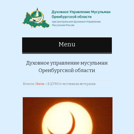
Menu
Духовное управление мусульман
Оренбургской области
Browse:
Home
»
В ДУМОо чествовали ветеранов