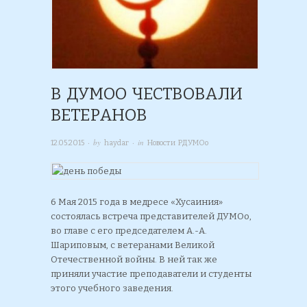
В ДУМОО ЧЕСТВОВАЛИ
ВЕТЕРАНОВ
· by
· in
12.05.2015
haydar
Новости РДУМОо
6 Мая 2015 года в медресе «Хусаиния»
состоялась встреча представителей ДУМОо,
во главе с его председателем А.-А.
Шариповым, с ветеранами Великой
Отечественной войны. В ней так же
приняли участие преподаватели и студенты
этого учебного заведения.