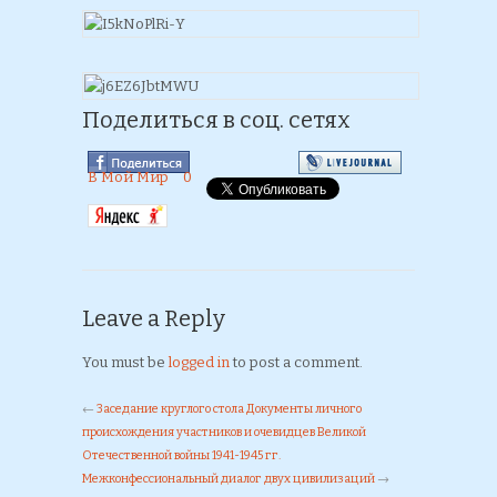
Поделиться в соц. сетях
В Мой Мир
0
Leave a Reply
You must be
logged in
to post a comment.
←
Заседание круглого стола Документы личного
происхождения участников и очевидцев Великой
Отечественной войны 1941-1945 гг.
Межконфессиональный диалог двух цивилизаций
→