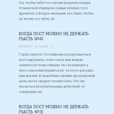
Он, чтобы табут его несли на руках лекари
Османской Империи самые лучшие того
времени. 2.Второе желание его было, чтобы
по всему его пути, по…
КОГДА ПОСТ МОЖНО НЕ ДЕРЖАТЬ
(ЧАСТЬ №4)
· by
· in
11.04.2013
haydar
Страх смерти. Постящемуся разрешаеться
пост нарушить, если голод или жажда
окажуться столь сильны, что возникнут у
него опасения лишится из-за этого расудка
или жизни. В подобных случаях пропущеный
день поста следует возместить. Что же
касаеться искупительных действий, то
совершать их…
КОГДА ПОСТ МОЖНО НЕ ДЕРЖАТЬ
(ЧАСТЬ №3)