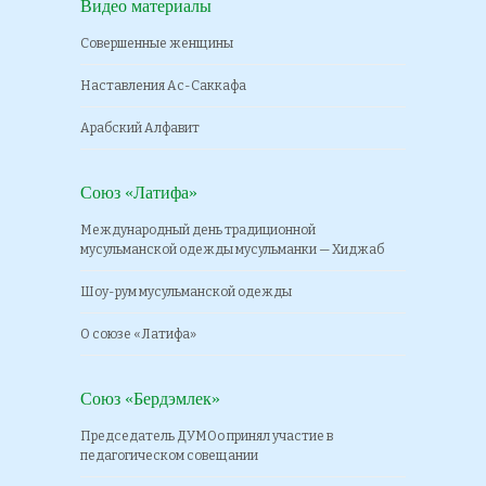
Видео материалы
Совершенные женщины
Наставления Ас-Саккафа
Арабский Алфавит
Союз «Латифа»
Международный день традиционной
мусульманской одежды мусульманки — Хиджаб
Шоу-рум мусульманской одежды
О союзе «Латифа»
Союз «Бердэмлек»
Председатель ДУМОо принял участие в
педагогическом совещании