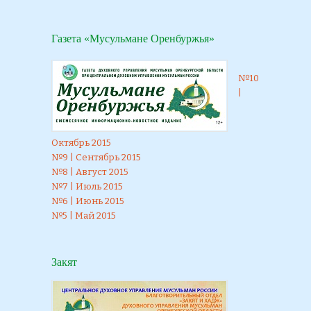
Газета «Мусульмане Оренбуржья»
№10
|
Октябрь 2015
№9 | Сентябрь 2015
№8 | Август 2015
№7 | Июль 2015
№6 | Июнь 2015
№5 | Май 2015
Закят